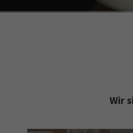
Wir s