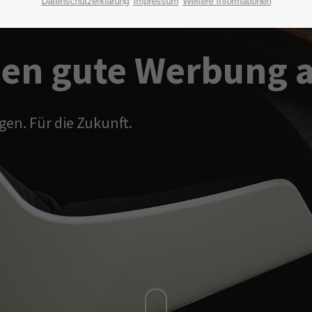
Datenschutzerklärung
Impressum
Weitere Informationen
en gute Werbung al
gen. Für die Zukunft.