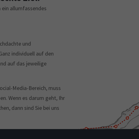
h ein allumfassendes
rchdachte und
nz individuell auf den
nd auf das jeweilige
Social-Media-Bereich, muss
n. Wenn es darum geht, Ihr
en, dann sind Sie bei uns