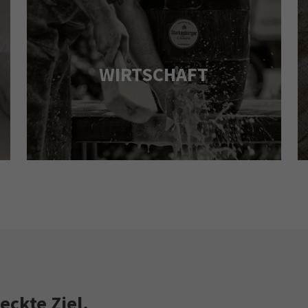
WIRTSCHAFT
eckte Ziel.