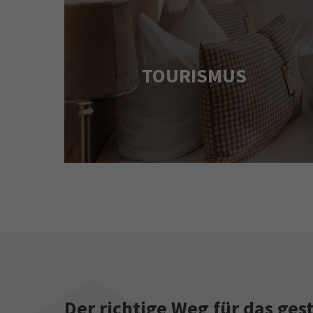
TOURISMUS
Der richtige Weg für das gest