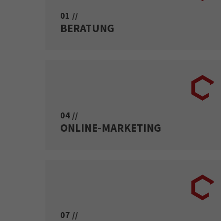
01 //
BERATUNG
04 //
ONLINE-MARKETING
07 //