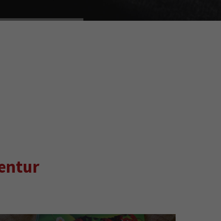
entur