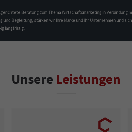
lgerichtete Beratung zum Thema Wirtschaftsmarketing in Verbindung m
 und Begleitung, stärken wir Ihre Marke und Ihr Unternehmen und sich
lg langfristig.
Unsere
Leistungen
Wer zeitgemäßes Marketing betreiben will,
braucht eine kompetente Beratung. Wir
A